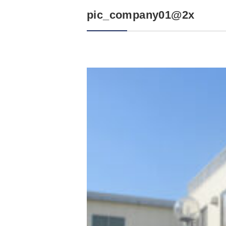
pic_company01@2x