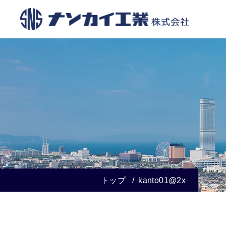
トップ
kanto01@2x