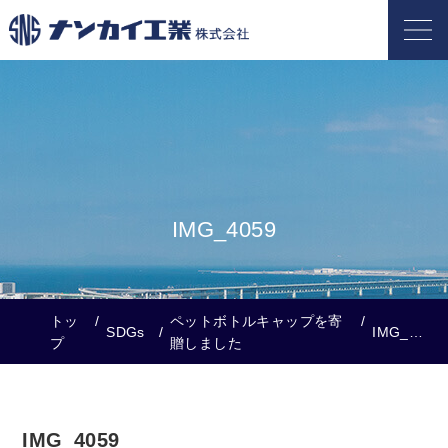
IMG_4059
トッ
ペットボトルキャップを寄
SDGs
IMG_4059
プ
贈しました
IMG_4059